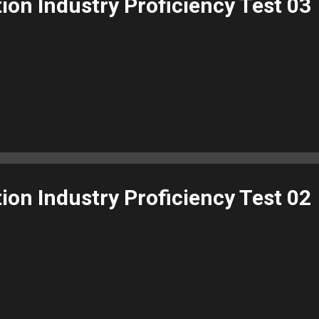
n Industry Proficiency Test 03
n Industry Proficiency Test 02