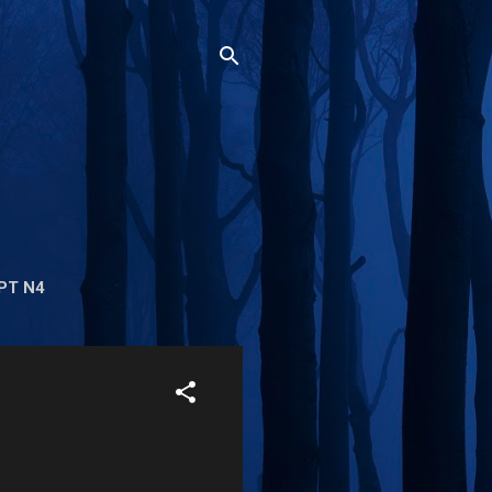
PT N4