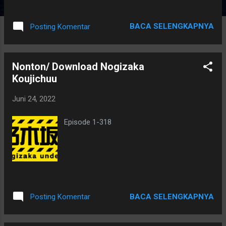
n
BACA SELENGKAPNYA
Posting Komentar
Nonton/ Download Nogizaka
Koujichuu
Juni 24, 2022
Episode 1-318
BACA SELENGKAPNYA
Posting Komentar