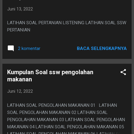
Juni 13, 2022
LATIHAN SOAL PERTANIAN LISTENING LATIHAN SOAL SSW
PERTANIAN
BACA SELENGKAPNYA
2 komentar
Kumpulan Soal ssw pengolahan
makanan
Juni 12, 2022
LATIHAN SOAL PENGOLAHAN MAKANAN 01 LATIHAN
SOAL PENGOLAHAN MAKANAN 02 LATIHAN SOAL
PENGOLAHAN MAKANAN 03 LATIHAN SOAL PENGOLAHAN
MAKANAN 04 LATIHAN SOAL PENGOLAHAN MAKANAN 05
LATIHAN SOAL PENGOLAHAN MAKANAN 06 LATIHAN SOAL