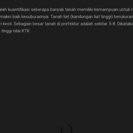
dalah kuantifikasi seberapa banyak tanah memiliki kemampuan untu
makin baik kesuburannya. Tanah liat (kandungan liat tinggi) berukuran
an kecil. Sebagian besar tanah di prefektur adalah sekitar 5-8. Dikata
inggi nilai KTK.