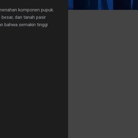
k menahan komponen pupuk.
 besar, dan tanah pasir
kan bahwa semakin tinggi