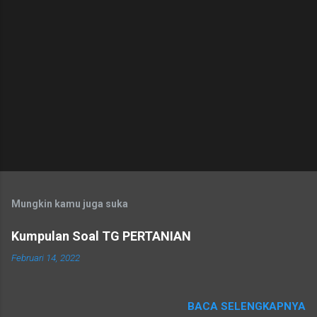
Mungkin kamu juga suka
Kumpulan Soal TG PERTANIAN
Februari 14, 2022
BACA SELENGKAPNYA