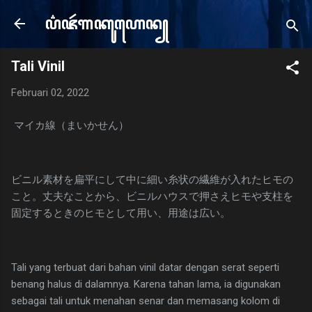
Langsung ke konten utama
ꦥ꦳ꦗꦂ​ꦒꦏꦸꦲꦺꦤ꧀
e
Tali Vinil
Februari 02, 2022
マイカ線（まいかせん）
ビニル素材を扁平にして中に細い糸状の繊維が入れたヒモの
こと。丈夫なことから、ビニルハウスで押さえヒモや支柱を
固定するときのヒモとして用い、用途は広い。
Tali yang terbuat dari bahan vinil datar dengan serat seperti
benang halus di dalamnya. Karena tahan lama, ia digunakan
sebagai tali untuk menahan senar dan memasang kolom di