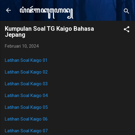
Langsung ke konten utama
ꦥ꦳ꦗꦂ​ꦒꦏꦸꦲꦺꦤ꧀
e
Kumpulan Soal TG Kaigo Bahasa
Jepang
Februari 10, 2024
Latihan Soal Kaigo 01
Latihan Soal Kaigo 02
Latihan Soal Kaigo 03
Latihan Soal Kaigo 04
Latihan Soal Kaigo 05
Latihan Soal Kaigo 06
Latihan Soal Kaigo 07