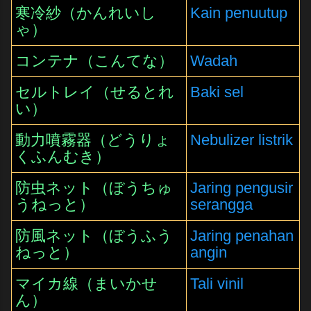
寒冷紗（かんれいし
Kain penuutup
ゃ）
コンテナ（こんてな）
Wadah
セルトレイ（せるとれ
Baki sel
い）
動力噴霧器（どうりょ
Nebulizer listrik
くふんむき）
防虫ネット（ぼうちゅ
Jaring pengusir
うねっと）
serangga
防風ネット（ぼうふう
Jaring penahan
ねっと）
angin
マイカ線（まいかせ
Tali vinil
ん）